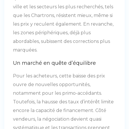
ville et les secteurs les plus recherchés, tels
que les Chartrons, résistent mieux, même si
les prix y reculent également. En revanche,
les zones périphériques, déjà plus
abordables, subissent des corrections plus
marquées.
Un marché en quête d’équilibre
Pour les acheteurs, cette baisse des prix
ouvre de nouvelles opportunités,
notamment pour les primo-accédants.
Toutefois, la hausse des taux d’intérêt limite
encore la capacité de financement. Côté
vendeurs, la négociation devient quasi
systématique et les transactions prennent