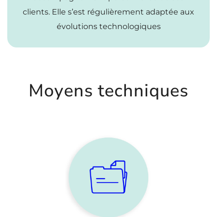
clients. Elle s’est régulièrement adaptée aux
évolutions technologiques
Moyens techniques