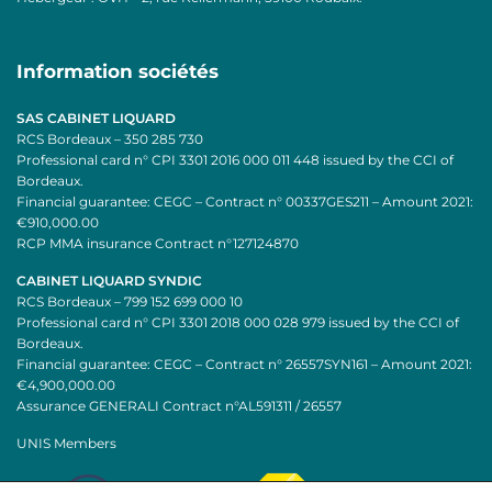
Information sociétés
SAS CABINET LIQUARD
RCS Bordeaux – 350 285 730
Professional card n° CPI 3301 2016 000 011 448 issued by the CCI of
Bordeaux.
Financial guarantee: CEGC – Contract n° 00337GES211 – Amount 2021:
€910,000.00
RCP MMA insurance Contract n°127124870
CABINET LIQUARD SYNDIC
RCS Bordeaux – 799 152 699 000 10
Professional card n° CPI 3301 2018 000 028 979 issued by the CCI of
Bordeaux.
Financial guarantee: CEGC – Contract n° 26557SYN161 – Amount 2021:
€4,900,000.00
Assurance GENERALI Contract n°AL591311 / 26557
UNIS Members